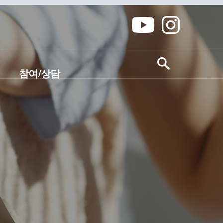
참여/상담