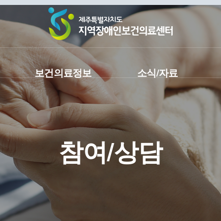
보건의료정보
소식/자료
참여/상담