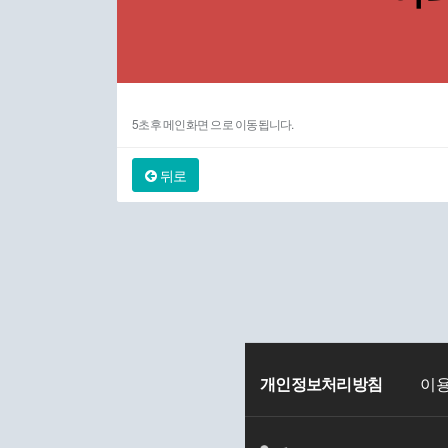
5초후 메인화면 으로 이동됩니다.
뒤로
개인정보처리방침
이