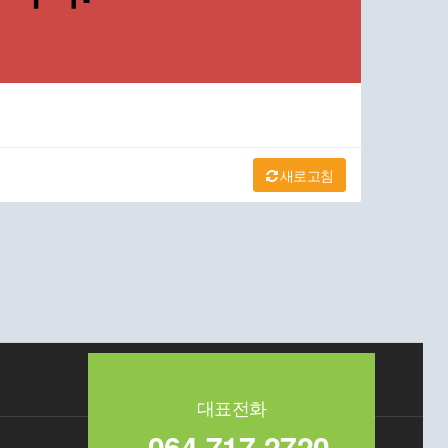
새로고침
대표전화
064-717-2720